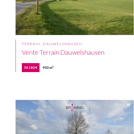
TERRAIN, DAUWELSHAUSEN
Vente Terrain Dauwelshausen
54 180 €
903 m²