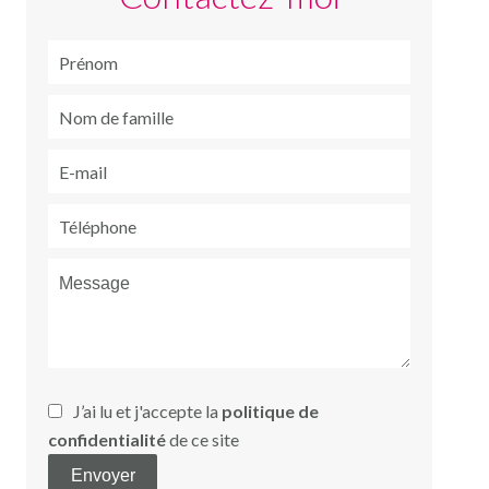
J’ai lu et j'accepte la
politique de
confidentialité
de ce site
Envoyer