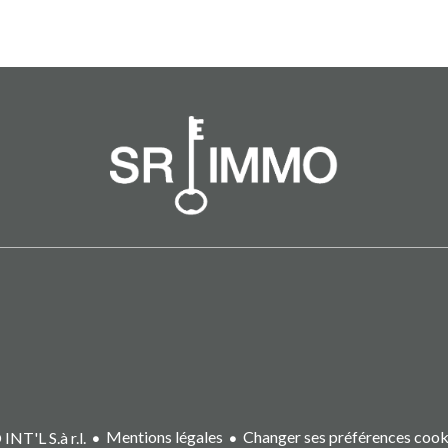
Mentions légales
Changer ses préférences cook
T'L S.à r.l.