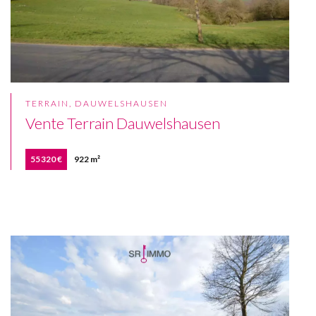
TERRAIN, DAUWELSHAUSEN
Vente Terrain Dauwelshausen
55 320 €
922 m²