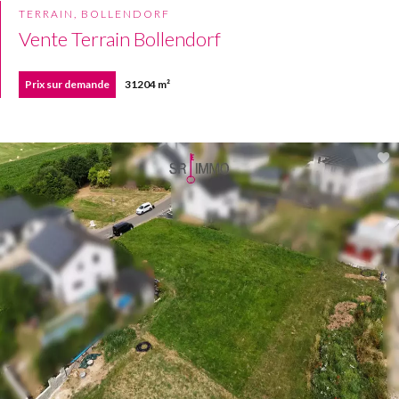
TERRAIN, BOLLENDORF
Vente Terrain Bollendorf
Prix sur demande
31204 m²