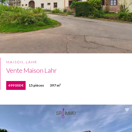
MAISON, LAHR
Vente Maison Lahr
499 000 €
15 pièces
397 m²