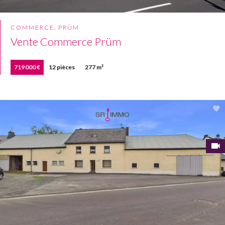
COMMERCE, PRÜM
Vente Commerce Prüm
719 000 €
12 pièces
277 m²