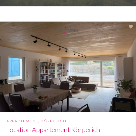
APPARTEMENT, KÖRPERICH
Location Appartement Körperich