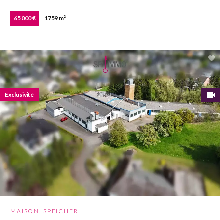
65 000 €
1759 m²
Exclusivité
MAISON, SPEICHER