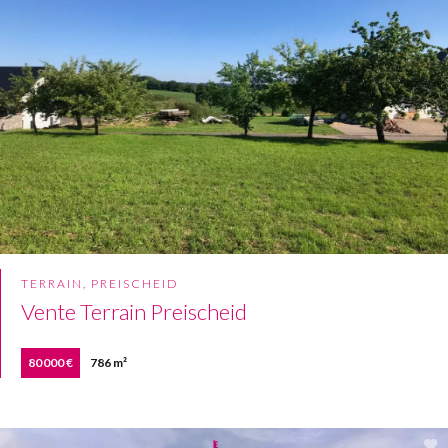
TERRAIN, PREISCHEID
Vente Terrain Preischeid
80 000 €
786 m²