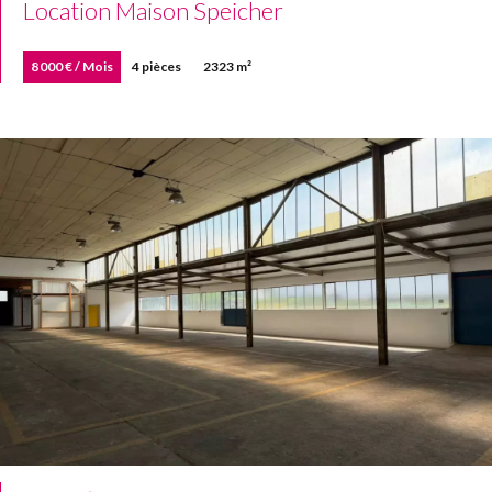
Location Maison Speicher
8 000 € / Mois
4 pièces
2323 m²