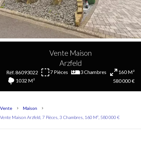
Vente Maison
Arzfeld
7 Pièces
3 Chambres
160 M²
Réf. 86093022
1032 M²
580 000 €
Vente
Maison
Vente Maison Arzfeld, 7 Pièces, 3 Chambres, 160 M², 580 000 €