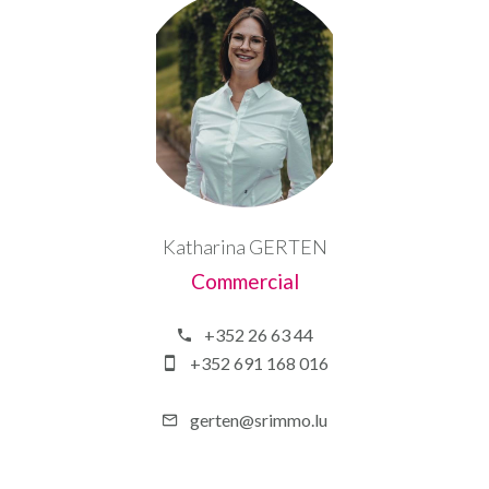
Katharina GERTEN
Commercial
+352 26 63 44
+352 691 168 016
gerten@srimmo.lu